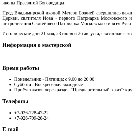
иконы Пресвятой Богородицы.
Пред Владимирской иконой Матери Божией свершились важне
Церкви, святителя Иова - первого Патриарха Московского 
интронизация Святейшего Патриарха Московского и всея Руси
Исторические дни 21 мая, 23 июня и 26 августа, связанные с 
Информация о мастерской
Время работы
Понедельник - Пятница: с 9.00 до 20.00
Суббота - Воскресенье: выходные
Приём заказов через раздел "Предварительный заказ": кр
Телефоны
+7-926-728-47-22
+7-926-709-28-24
E-mail