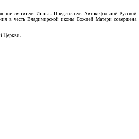
ение святителя Ионы - Предстоятеля Автокефальной Русской
вания в честь Владимирской иконы Божией Матери совершена
ой Церкви.