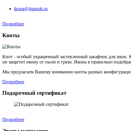
ikona@4spisok.ru
Подробнее
Киоты
Киот - особый украшенный застекленный шкафчик для икон. К
он защитит икону от пыли и грязи. Икона в правильно подобр
Мы предлагаем Вашему вниманию киоты разных конфигураций
Подробнее
Подарочный сертификат
Подробнее
Этапы написания