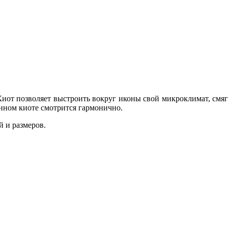
иот позволяет выстроить вокруг иконы свой микроклимат, смяг
анном киоте смотрится гармонично.
 и размеров.