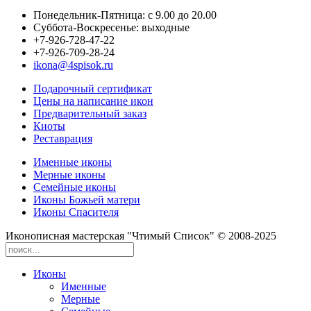
Понедельник-Пятница: с 9.00 до 20.00
Суббота-Воскресенье: выходные
+7-926-728-47-22
+7-926-709-28-24
ikona@4spisok.ru
Подарочный сертификат
Цены на написание икон
Предварительный заказ
Киоты
Реставрация
Именные иконы
Мерные иконы
Семейные иконы
Иконы Божьей матери
Иконы Спасителя
Иконописная мастерская "Чтимый Список" © 2008-2025
Иконы
Именные
Мерные