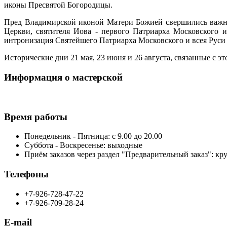
иконы Пресвятой Богородицы.
Пред Владимирской иконой Матери Божией свершились важне
Церкви, святителя Иова - первого Патриарха Московского 
интронизация Святейшего Патриарха Московского и всея Руси
Исторические дни 21 мая, 23 июня и 26 августа, связанные с 
Информация о мастерской
Время работы
Понедельник - Пятница: с 9.00 до 20.00
Суббота - Воскресенье: выходные
Приём заказов через раздел "Предварительный заказ": кр
Телефоны
+7-926-728-47-22
+7-926-709-28-24
E-mail