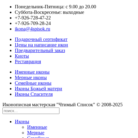
Понедельник-Пятница: с 9.00 до 20.00
Суббота-Воскресенье: выходные
+7-926-728-47-22
+7-926-709-28-24
ikona@4spisok.ru
Подарочный сертификат
Цены на написание икон
Предварительный заказ
Киоты
Реставрация
Именные иконы
Мерные иконы
Семейные иконы
Иконы Божьей матери
Иконы Спасителя
Иконописная мастерская "Чтимый Список" © 2008-2025
Иконы
Именные
Мерные