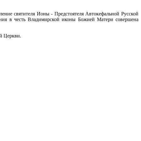
ение святителя Ионы - Предстоятеля Автокефальной Русской
вания в честь Владимирской иконы Божией Матери совершена
ой Церкви.