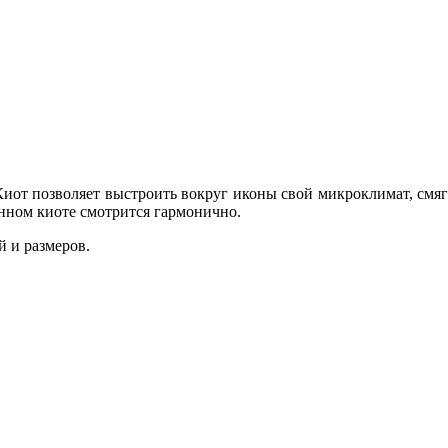
иот позволяет выстроить вокруг иконы свой микроклимат, смяг
анном киоте смотрится гармонично.
 и размеров.