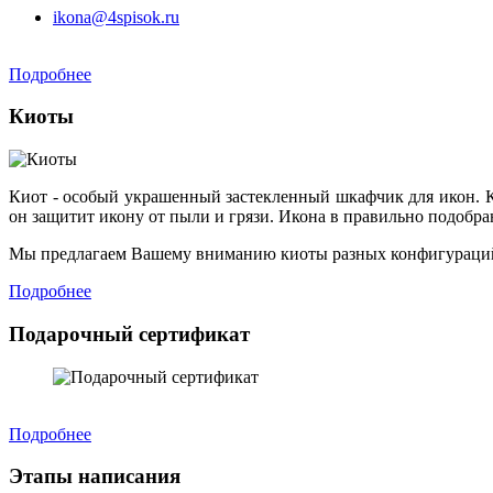
ikona@4spisok.ru
Подробнее
Киоты
Киот - особый украшенный застекленный шкафчик для икон. К
он защитит икону от пыли и грязи. Икона в правильно подобр
Мы предлагаем Вашему вниманию киоты разных конфигураций
Подробнее
Подарочный сертификат
Подробнее
Этапы написания