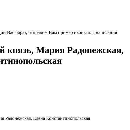
щий Вас образ, отправим Вам пример иконы для написания
 князь, Мария Радонежская,
нтинопольская