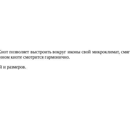
иот позволяет выстроить вокруг иконы свой микроклимат, смяг
анном киоте смотрится гармонично.
 и размеров.