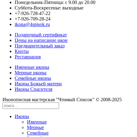
Понедельник-Пятница: с 9.00 до 20.00
Суббота-Воскресенье: выходные
+7-926-728-47-22
+7-926-709-28-24
ikona@4spisok.ru
Подарочный сертификат
Цены на написание икон
Предварительный заказ
Киоты
Реставрация
Именные иконы
Мерные иконы
Семейные иконы
Иконы Божьей матери
Иконы Спасителя
Иконописная мастерская "Чтимый Список" © 2008-2025
Иконы
Именные
Мерные
Семейные