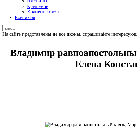
Именины
Крещение
Хранение икон
Контакты
На сайте представлены не все иконы, спрашивайте интересую
Владимир равноапостольный
Елена Конста