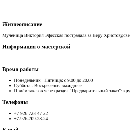
Жизнеописание
Мученица Виктория Эфесская пострадала за Веру Христову,све
Информация о мастерской
Время работы
Понедельник - Пятница: с 9.00 до 20.00
Суббота - Воскресенье: выходные
Приём заказов через раздел "Предварительный заказ": кр
Телефоны
+7-926-728-47-22
+7-926-709-28-24
E-mail