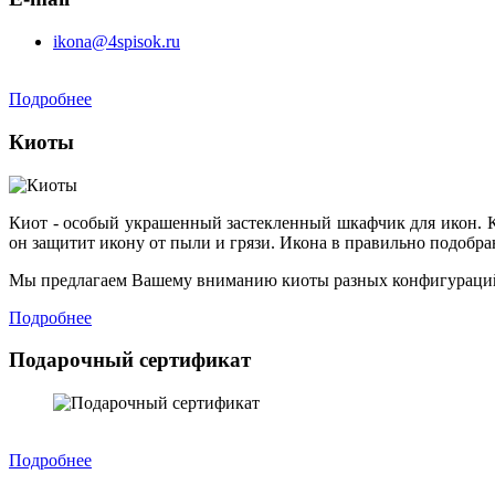
ikona@4spisok.ru
Подробнее
Киоты
Киот - особый украшенный застекленный шкафчик для икон. К
он защитит икону от пыли и грязи. Икона в правильно подобр
Мы предлагаем Вашему вниманию киоты разных конфигураций
Подробнее
Подарочный сертификат
Подробнее