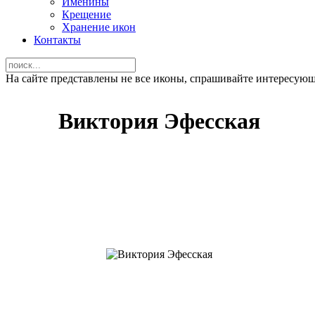
Именины
Крещение
Хранение икон
Контакты
На сайте представлены не все иконы, спрашивайте интересую
Виктория Эфесская