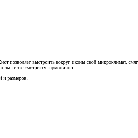
иот позволяет выстроить вокруг иконы свой микроклимат, смяг
анном киоте смотрится гармонично.
 и размеров.