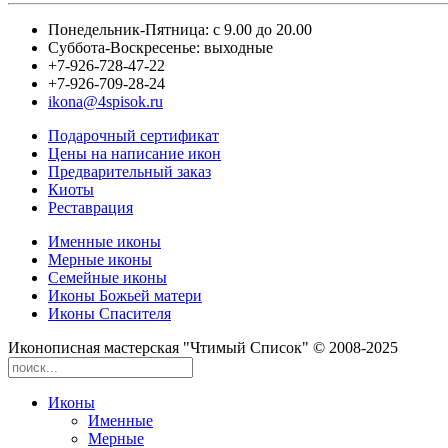
Понедельник-Пятница: с 9.00 до 20.00
Суббота-Воскресенье: выходные
+7-926-728-47-22
+7-926-709-28-24
ikona@4spisok.ru
Подарочный сертификат
Цены на написание икон
Предварительный заказ
Киоты
Реставрация
Именные иконы
Мерные иконы
Семейные иконы
Иконы Божьей матери
Иконы Спасителя
Иконописная мастерская "Чтимый Список" © 2008-2025
Иконы
Именные
Мерные