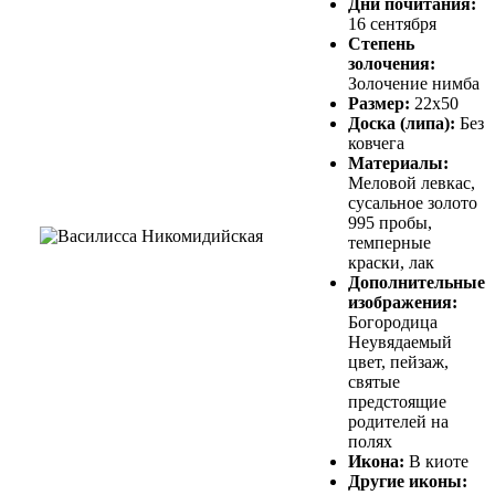
Дни почитания:
16 сентября
Степень
золочения:
Золочение нимба
Размер:
22х50
Доска (липа):
Без
ковчега
Материалы:
Меловой левкас,
сусальное золото
995 пробы,
темперные
краски, лак
Дополнительные
изображения:
Богородица
Неувядаемый
цвет, пейзаж,
святые
предстоящие
родителей на
полях
Икона:
В киоте
Другие иконы: