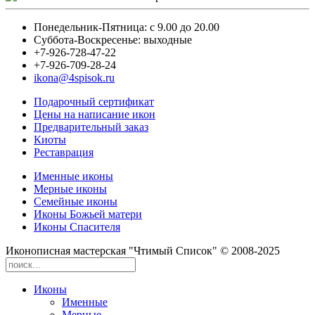
Понедельник-Пятница: с 9.00 до 20.00
Суббота-Воскресенье: выходные
+7-926-728-47-22
+7-926-709-28-24
ikona@4spisok.ru
Подарочный сертификат
Цены на написание икон
Предварительный заказ
Киоты
Реставрация
Именные иконы
Мерные иконы
Семейные иконы
Иконы Божьей матери
Иконы Спасителя
Иконописная мастерская "Чтимый Список" © 2008-2025
Иконы
Именные
Мерные