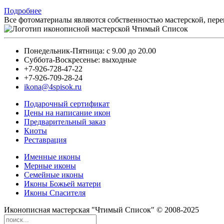
Подробнее
Все фотоматериалы являются собственностью мастерской, пере
Понедельник-Пятница: с 9.00 до 20.00
Суббота-Воскресенье: выходные
+7-926-728-47-22
+7-926-709-28-24
ikona@4spisok.ru
Подарочный сертификат
Цены на написание икон
Предварительный заказ
Киоты
Реставрация
Именные иконы
Мерные иконы
Семейные иконы
Иконы Божьей матери
Иконы Спасителя
Иконописная мастерская "Чтимый Список" © 2008-2025