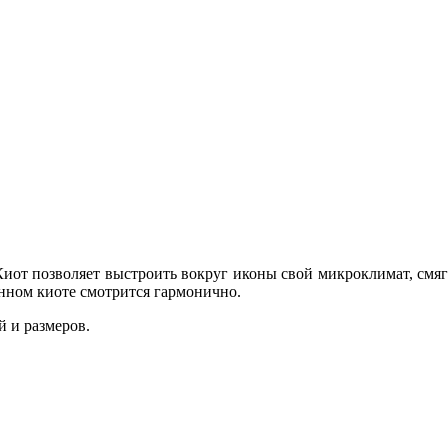
иот позволяет выстроить вокруг иконы свой микроклимат, смяг
анном киоте смотрится гармонично.
 и размеров.