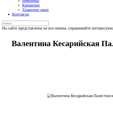
Именины
Крещение
Хранение икон
Контакты
На сайте представлены не все иконы, спрашивайте интересую
Валентина Кесарийская Па