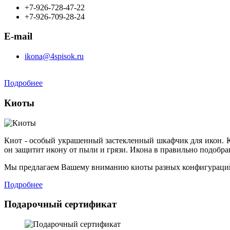
+7-926-728-47-22
+7-926-709-28-24
E-mail
ikona@4spisok.ru
Подробнее
Киоты
Киот - особый украшенный застекленный шкафчик для икон. К
он защитит икону от пыли и грязи. Икона в правильно подобр
Мы предлагаем Вашему вниманию киоты разных конфигураций
Подробнее
Подарочный сертификат