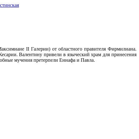
стинская
Максимиане II Галерии) от областного правителя Фирмилиана.
 Кесарии. Валентину привели в языческий храм для принесения
одобные мучения претерпели Еннафа и Павла.