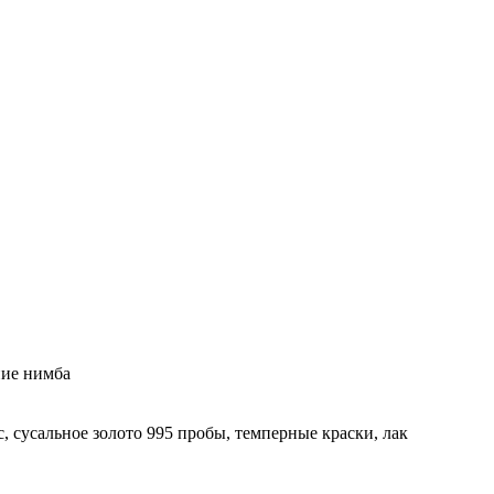
ние нимба
, сусальное золото 995 пробы, темперные краски, лак