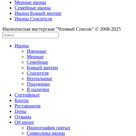
Мерные иконы
Семейные иконы
Иконы Божьей матери
Иконы Спасителя
Иконописная мастерская "Чтимый Список" © 2008-2025
Иконы
Именные
Мерные
Семейные
Божьей матери
Спасителя
Венчальные
Праздники
В наличии
Сертификат
Киоты
Реставрация
Цены
Отзывы
Об иконе
Иконография святых
Символика иконы