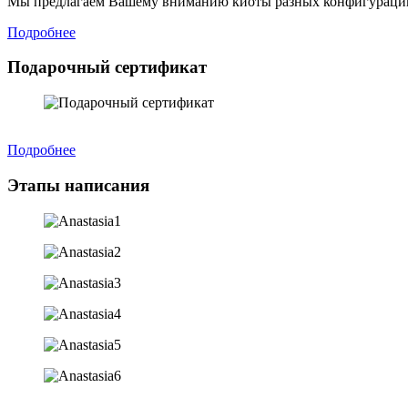
Мы предлагаем Вашему вниманию киоты разных конфигураций
Подробнее
Подарочный сертификат
Подробнее
Этапы написания