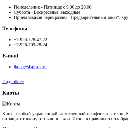
Понедельник - Пятница: с 9.00 до 20.00
Суббота - Воскресенье: выходные
Приём заказов через раздел "Предварительный заказ": кр
Телефоны
+7-926-728-47-22
+7-926-709-28-24
E-mail
ikona@4spisok.ru
Подробнее
Киоты
Киот - особый украшенный застекленный шкафчик для икон. К
он защитит икону от пыли и грязи. Икона в правильно подобр