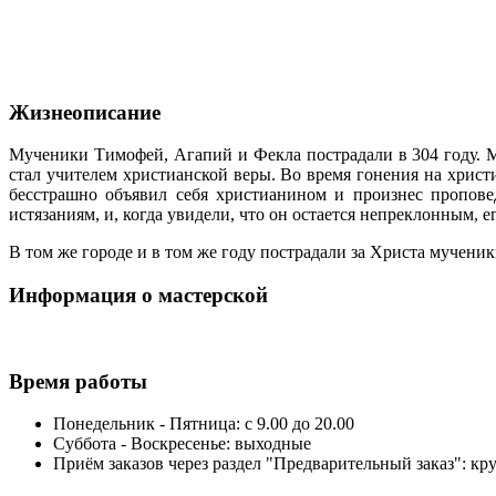
Жизнеописание
Мученики Тимофей, Агапий и Фекла пострадали в 304 году. 
стал учителем христианской веры. Во время гонения на хрис
бесстрашно объявил себя христианином и произнес пропов
истязаниям, и, когда увидели, что он остается непреклонным, е
В том же городе и в том же году пострадали за Христа мучени
Информация о мастерской
Время работы
Понедельник - Пятница: с 9.00 до 20.00
Суббота - Воскресенье: выходные
Приём заказов через раздел "Предварительный заказ": кр