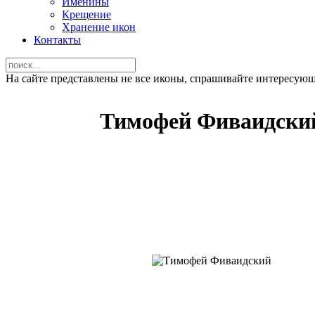
Именины
Крещение
Хранение икон
Контакты
На сайте представлены не все иконы, спрашивайте интересую
Тимофей Фиваидски