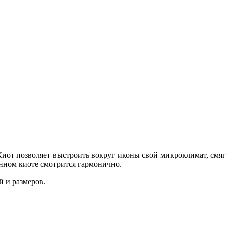
иот позволяет выстроить вокруг иконы свой микроклимат, смяг
анном киоте смотрится гармонично.
 и размеров.