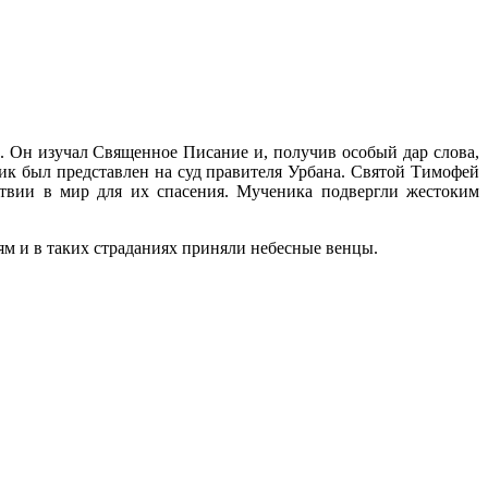
 Он изучал Священное Писание и, получив особый дар слова,
ик был представлен на суд правителя Урбана. Святой Тимофей
твии в мир для их спасения. Мученика подвергли жестоким
ям и в таких страданиях приняли небесные венцы.