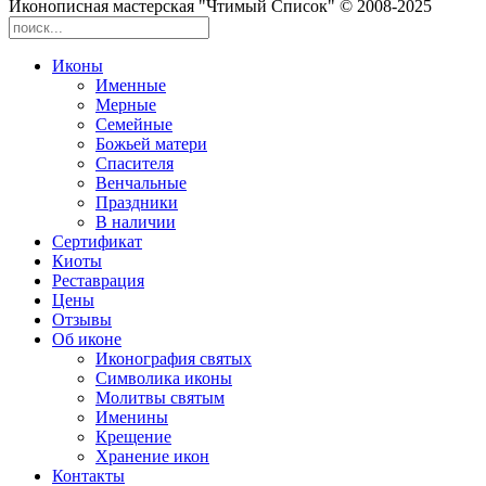
Иконописная мастерская "Чтимый Список" © 2008-2025
Иконы
Именные
Мерные
Семейные
Божьей матери
Спасителя
Венчальные
Праздники
В наличии
Сертификат
Киоты
Реставрация
Цены
Отзывы
Об иконе
Иконография святых
Символика иконы
Молитвы святым
Именины
Крещение
Хранение икон
Контакты