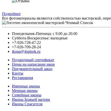
Подробнее
Все фотоматериалы являются собственностью мастерской, пере
Понедельник-Пятница: с 9.00 до 20.00
Суббота-Воскресенье: выходные
+7-926-728-47-22
+7-926-709-28-24
ikona@4spisok.ru
Подарочный сертификат
Цены на написание икон
Предварительный заказ
Киоты
Реставрация
Именные иконы
Мерные иконы
Семейные иконы
Иконы Божьей матери
Иконы Спасителя