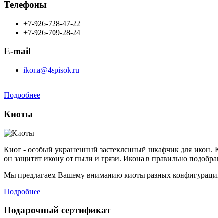
Телефоны
+7-926-728-47-22
+7-926-709-28-24
E-mail
ikona@4spisok.ru
Подробнее
Киоты
Киот - особый украшенный застекленный шкафчик для икон. К
он защитит икону от пыли и грязи. Икона в правильно подобр
Мы предлагаем Вашему вниманию киоты разных конфигураций
Подробнее
Подарочный сертификат