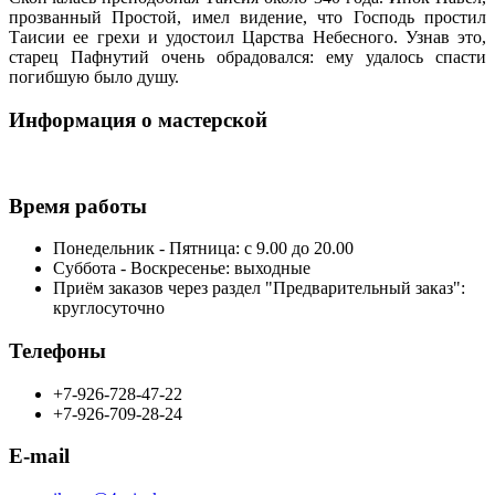
прозванный Простой, имел видение, что Господь простил
Таисии ее грехи и удостоил Царства Небесного. Узнав это,
старец Пафнутий очень обрадовался: ему удалось спасти
погибшую было душу.
Информация о мастерской
Время работы
Понедельник - Пятница: с 9.00 до 20.00
Суббота - Воскресенье: выходные
Приём заказов через раздел "Предварительный заказ":
круглосуточно
Телефоны
+7-926-728-47-22
+7-926-709-28-24
E-mail