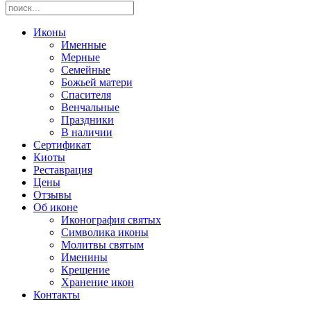
Иконы
Именные
Мерные
Семейные
Божьей матери
Спасителя
Венчальные
Праздники
В наличии
Сертификат
Киоты
Реставрация
Цены
Отзывы
Об иконе
Иконография святых
Символика иконы
Молитвы святым
Именины
Крещение
Хранение икон
Контакты