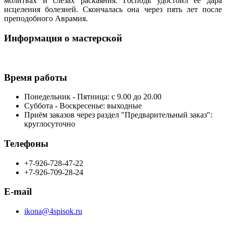
молитвах и слезах раскаяния. Господь удостоил ее дара
исцеления болезней. Скончалась она через пять лет после
преподобного Аврамия.
Информация о мастерской
Время работы
Понедельник - Пятница: с 9.00 до 20.00
Суббота - Воскресенье: выходные
Приём заказов через раздел "Предварительный заказ":
круглосуточно
Телефоны
+7-926-728-47-22
+7-926-709-28-24
E-mail
ikona@4spisok.ru