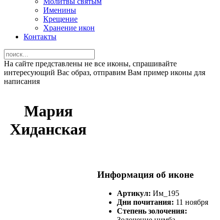
Молитвы святым
Именины
Крещение
Хранение икон
Контакты
На сайте представлены не все иконы, спрашивайте
интересующий Вас образ, отправим Вам пример иконы для
написания
Мария
Хиданская
Информация об иконе
Артикул:
Им_195
Дни почитания:
11 ноября
Степень золочения:
Золочение нимба