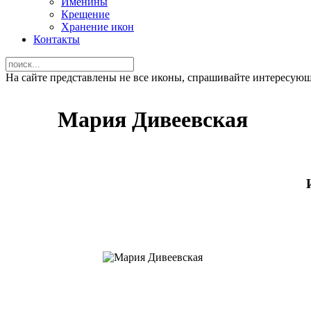
Именины
Крещение
Хранение икон
Контакты
На сайте представлены не все иконы, спрашивайте интересую
Мария Дивеевская