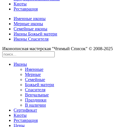
Киоты
Реставрация
Именные иконы
Мерные иконы
Семейные иконы
Иконы Божьей матери
Иконы Спасителя
Иконописная мастерская "Чтимый Список" © 2008-2025
Иконы
Именные
Мерные
Семейные
Божьей матери
Спасителя
Венчальные
Праздники
В наличии
Сертификат
Киоты
Реставрация
Цены