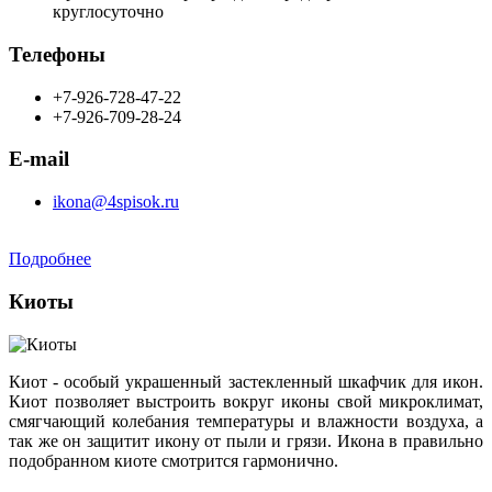
круглосуточно
Телефоны
+7-926-728-47-22
+7-926-709-28-24
E-mail
ikona@4spisok.ru
Подробнее
Киоты
Киот - особый украшенный застекленный шкафчик для икон.
Киот позволяет выстроить вокруг иконы свой микроклимат,
смягчающий колебания температуры и влажности воздуха, а
так же он защитит икону от пыли и грязи. Икона в правильно
подобранном киоте смотрится гармонично.