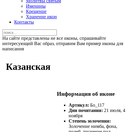
Молитвы святым
Именины
Крещение
Хранение икон
Контакты
На сайте представлены не все иконы, спрашивайте
интересующий Вас образ, отправим Вам пример иконы для
написания
Казанская
Информация об иконе
Артикул:
Бо_117
Дни почитания:
21 июля, 4
ноября
Степень золочения:
Золочение нимба, фона,
полей, тиснение под