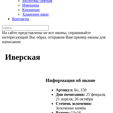
Молитвы святым
Именины
Крещение
Хранение икон
Контакты
На сайте представлены не все иконы, спрашивайте
интересующий Вас образ, отправим Вам пример иконы для
написания
Иверская
Информация об иконе
Артикул:
Бо_150
Дни почитания:
25 февраля,
21 апреля, 26 октября
Степень золочения:
Золочение нимба
Размер:
13х16