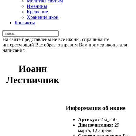
Молитвы святым
Именины
Крещение
Хранение икон
Контакты
На сайте представлены не все иконы, спрашивайте
интересующий Вас образ, отправим Вам пример иконы для
написания
Иоанн
Лествичник
Информация об иконе
Артикул:
Им_250
Дни почитания:
29
марта, 12 апреля
Степень золочения:
Без