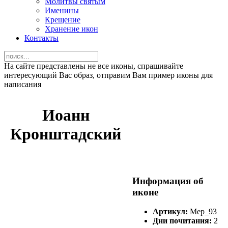
Молитвы святым
Именины
Крещение
Хранение икон
Контакты
На сайте представлены не все иконы, спрашивайте
интересующий Вас образ, отправим Вам пример иконы для
написания
Иоанн
Кронштадский
Информация об
иконе
Артикул:
Мер_93
Дни почитания:
2