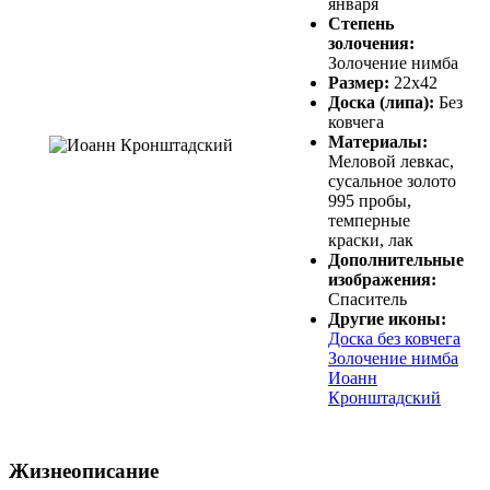
января
Степень
золочения:
Золочение нимба
Размер:
22х42
Доска (липа):
Без
ковчега
Материалы:
Меловой левкас,
сусальное золото
995 пробы,
темперные
краски, лак
Дополнительные
изображения:
Спаситель
Другие иконы:
Доска без ковчега
Золочение нимба
Иоанн
Кронштадский
Жизнеописание