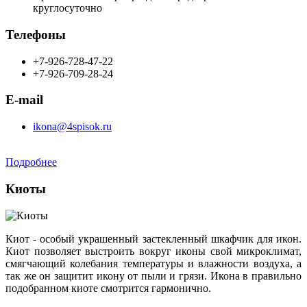
круглосуточно
Телефоны
+7-926-728-47-22
+7-926-709-28-24
E-mail
ikona@4spisok.ru
Подробнее
Киоты
Киот - особый украшенный застекленный шкафчик для икон.
Киот позволяет выстроить вокруг иконы свой микроклимат,
смягчающий колебания температуры и влажности воздуха, а
так же он защитит икону от пыли и грязи. Икона в правильно
подобранном киоте смотрится гармонично.