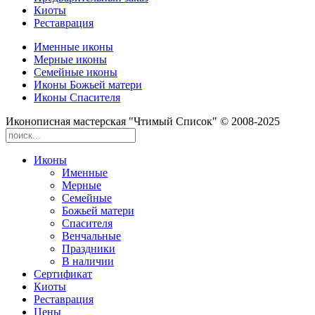
Киоты
Реставрация
Именные иконы
Мерные иконы
Семейные иконы
Иконы Божьей матери
Иконы Спасителя
Иконописная мастерская "Чтимый Список" © 2008-2025
Иконы
Именные
Мерные
Семейные
Божьей матери
Спасителя
Венчальные
Праздники
В наличии
Сертификат
Киоты
Реставрация
Цены