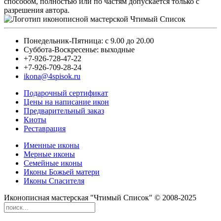
способом, полностью или по частям допускается только с
разрешения автора.
Понедельник-Пятница: с 9.00 до 20.00
Суббота-Воскресенье: выходные
+7-926-728-47-22
+7-926-709-28-24
ikona@4spisok.ru
Подарочный сертификат
Цены на написание икон
Предварительный заказ
Киоты
Реставрация
Именные иконы
Мерные иконы
Семейные иконы
Иконы Божьей матери
Иконы Спасителя
Иконописная мастерская "Чтимый Список" © 2008-2025