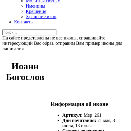
Молитвы святым
Именины
Крещение
Хранение икон
Контакты
На сайте представлены не все иконы, спрашивайте
интересующий Вас образ, отправим Вам пример иконы для
написания
Иоанн
Богослов
Информация об иконе
Артикул:
Мер_261
Дни почитания:
21 мая, 3
июля, 13 июля
Степень золочения: