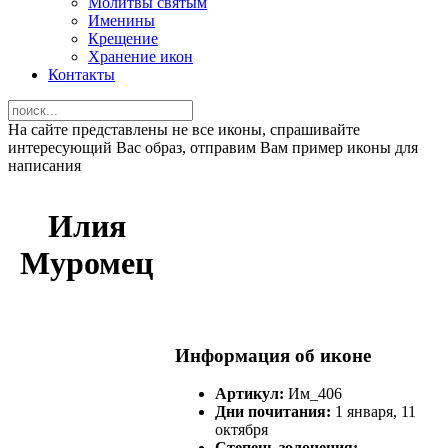
Молитвы святым
Именины
Крещение
Хранение икон
Контакты
На сайте представлены не все иконы, спрашивайте
интересующий Вас образ, отправим Вам пример иконы для
написания
Илия
Муромец
Информация об иконе
Артикул:
Им_406
Дни почитания:
1 января, 11
октября
Степень золочения: