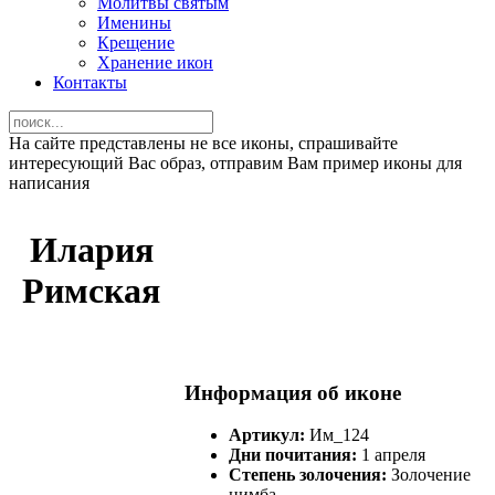
Молитвы святым
Именины
Крещение
Хранение икон
Контакты
На сайте представлены не все иконы, спрашивайте
интересующий Вас образ, отправим Вам пример иконы для
написания
Илария
Римская
Информация об иконе
Артикул:
Им_124
Дни почитания:
1 апреля
Степень золочения:
Золочение
нимба