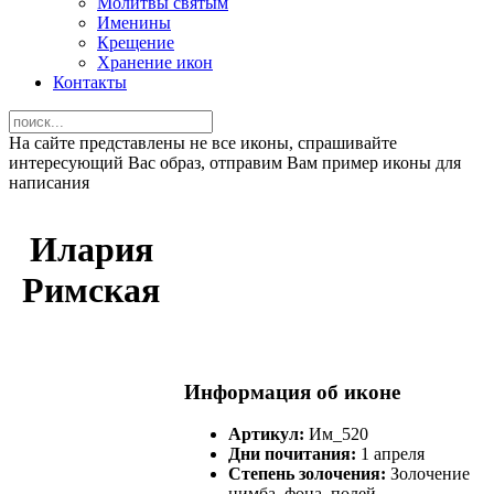
Молитвы святым
Именины
Крещение
Хранение икон
Контакты
На сайте представлены не все иконы, спрашивайте
интересующий Вас образ, отправим Вам пример иконы для
написания
Илария
Римская
Информация об иконе
Артикул:
Им_520
Дни почитания:
1 апреля
Степень золочения:
Золочение
нимба, фона, полей