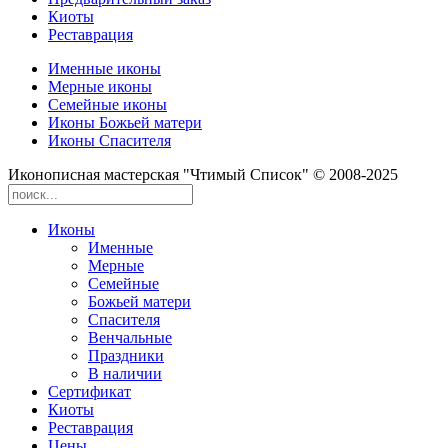
Киоты
Реставрация
Именные иконы
Мерные иконы
Семейные иконы
Иконы Божьей матери
Иконы Спасителя
Иконописная мастерская "Чтимый Список" © 2008-2025
Иконы
Именные
Мерные
Семейные
Божьей матери
Спасителя
Венчальные
Праздники
В наличии
Сертификат
Киоты
Реставрация
Цены