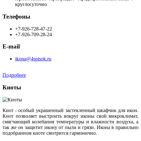
круглосуточно
Телефоны
+7-926-728-47-22
+7-926-709-28-24
E-mail
ikona@4spisok.ru
Подробнее
Киоты
Киот - особый украшенный застекленный шкафчик для икон.
Киот позволяет выстроить вокруг иконы свой микроклимат,
смягчающий колебания температуры и влажности воздуха, а
так же он защитит икону от пыли и грязи. Икона в правильно
подобранном киоте смотрится гармонично.