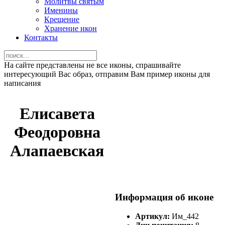
Молитвы святым
Именины
Крещение
Хранение икон
Контакты
На сайте представлены не все иконы, спрашивайте
интересующий Вас образ, отправим Вам пример иконы для
написания
Елисавета
Феодоровна
Алапаевская
Информация об иконе
Артикул:
Им_442