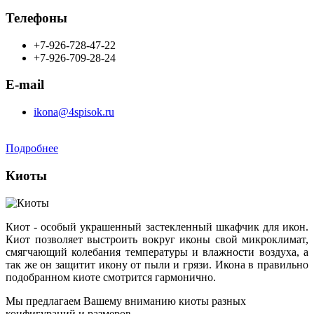
Телефоны
+7-926-728-47-22
+7-926-709-28-24
E-mail
ikona@4spisok.ru
Подробнее
Киоты
Киот - особый украшенный застекленный шкафчик для икон.
Киот позволяет выстроить вокруг иконы свой микроклимат,
смягчающий колебания температуры и влажности воздуха, а
так же он защитит икону от пыли и грязи. Икона в правильно
подобранном киоте смотрится гармонично.
Мы предлагаем Вашему вниманию киоты разных
конфигураций и размеров.