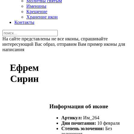
Молитвы святым
Именины
Крещение
Хранение икон
Контакты
На сайте представлены не все иконы, спрашивайте
интересующий Вас образ, отправим Вам пример иконы для
написания
Ефрем
Сирин
Информация об иконе
Артикул:
Им_264
Дни почитания:
10 февраля
Степень золочения:
Без
золочения