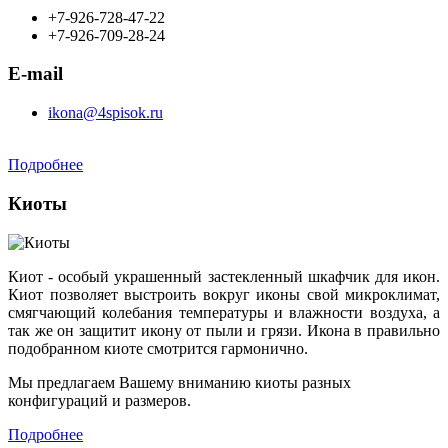
+7-926-728-47-22
+7-926-709-28-24
E-mail
ikona@4spisok.ru
Подробнее
Киоты
Киот - особый украшенный застекленный шкафчик для икон.
Киот позволяет выстроить вокруг иконы свой микроклимат,
смягчающий колебания температуры и влажности воздуха, а
так же он защитит икону от пыли и грязи. Икона в правильно
подобранном киоте смотрится гармонично.
Мы предлагаем Вашему вниманию киоты разных
конфигураций и размеров.
Подробнее