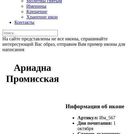
Молитвы святым
Именины
Крещение
Хранение икон
Контакты
На сайте представлены не все иконы, спрашивайте
интересующий Вас образ, отправим Вам пример иконы для
написания
Ариадна
Промисская
Информация об иконе
Артикул:
Им_567
Дни почитания:
1
октября
Степень золочения: