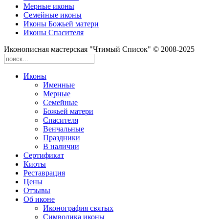
Мерные иконы
Семейные иконы
Иконы Божьей матери
Иконы Спасителя
Иконописная мастерская "Чтимый Список" © 2008-2025
Иконы
Именные
Мерные
Семейные
Божьей матери
Спасителя
Венчальные
Праздники
В наличии
Сертификат
Киоты
Реставрация
Цены
Отзывы
Об иконе
Иконография святых
Символика иконы