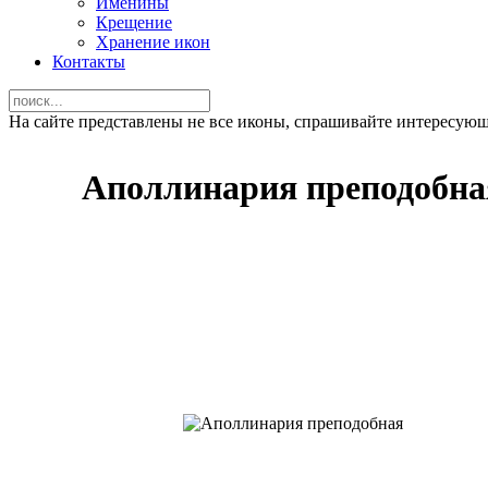
Именины
Крещение
Хранение икон
Контакты
На сайте представлены не все иконы, спрашивайте интересую
Аполлинария преподобна