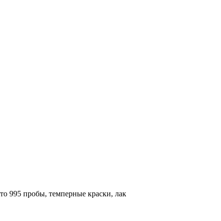
то 995 пробы, темперные краски, лак