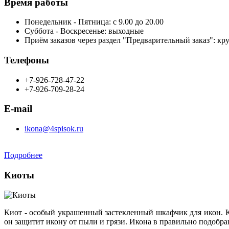
Время работы
Понедельник - Пятница: с 9.00 до 20.00
Суббота - Воскресенье: выходные
Приём заказов через раздел "Предварительный заказ": кр
Телефоны
+7-926-728-47-22
+7-926-709-28-24
E-mail
ikona@4spisok.ru
Подробнее
Киоты
Киот - особый украшенный застекленный шкафчик для икон. К
он защитит икону от пыли и грязи. Икона в правильно подобр