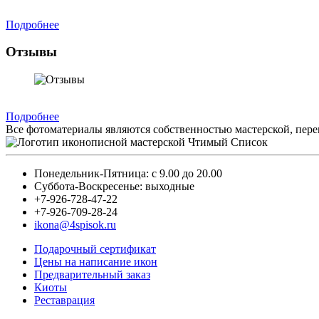
Подробнее
Отзывы
Подробнее
Все фотоматериалы являются собственностью мастерской, пере
Понедельник-Пятница: с 9.00 до 20.00
Суббота-Воскресенье: выходные
+7-926-728-47-22
+7-926-709-28-24
ikona@4spisok.ru
Подарочный сертификат
Цены на написание икон
Предварительный заказ
Киоты
Реставрация