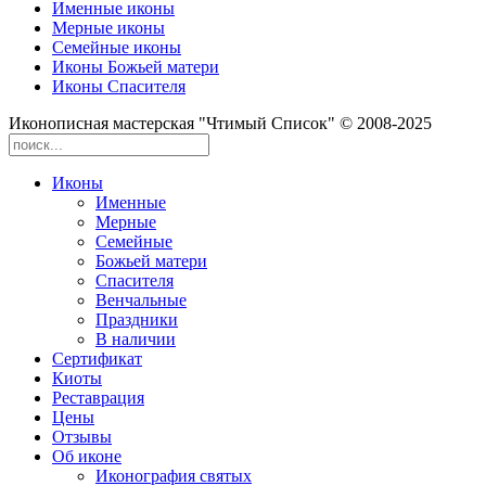
Именные иконы
Мерные иконы
Семейные иконы
Иконы Божьей матери
Иконы Спасителя
Иконописная мастерская "Чтимый Список" © 2008-2025
Иконы
Именные
Мерные
Семейные
Божьей матери
Спасителя
Венчальные
Праздники
В наличии
Сертификат
Киоты
Реставрация
Цены
Отзывы
Об иконе
Иконография святых