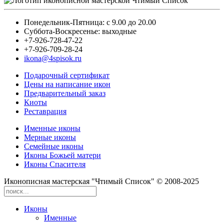
Понедельник-Пятница: с 9.00 до 20.00
Суббота-Воскресенье: выходные
+7-926-728-47-22
+7-926-709-28-24
ikona@4spisok.ru
Подарочный сертификат
Цены на написание икон
Предварительный заказ
Киоты
Реставрация
Именные иконы
Мерные иконы
Семейные иконы
Иконы Божьей матери
Иконы Спасителя
Иконописная мастерская "Чтимый Список" © 2008-2025
Иконы
Именные