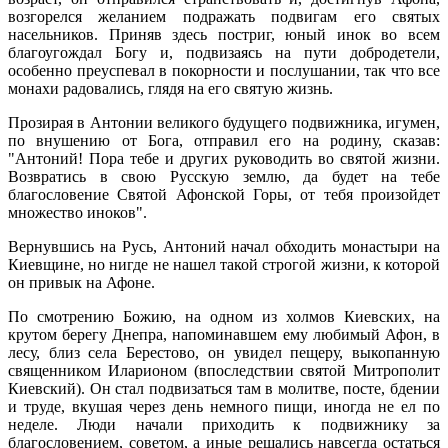
возгорелся желанием подражать подвигам его святых
насельников. Приняв здесь постриг, юный инок во всем
благоугождал Богу и, подвизаясь на пути добродетели,
особенно преуспевал в покорности и послушании, так что все
монахи радовались, глядя на его святую жизнь.
Прозирая в Антонии великого будущего подвижника, игумен,
по внушению от Бога, отправил его на родину, сказав:
"Антоний! Пора тебе и других руководить во святой жизни.
Возвратись в свою Русскую землю, да будет на тебе
благословение Святой Афонской Горы, от тебя произойдет
множество иноков".
Вернувшись на Русь, Антоний начал обходить монастыри на
Киевщине, но нигде не нашел такой строгой жизни, к которой
он привык на Афоне.
По смотрению Божию, на одном из холмов Киевских, на
крутом берегу Днепра, напоминавшем ему любимый Афон, в
лесу, близ села Берестово, он увидел пещеру, выкопанную
священником Иларионом (впоследствии святой Митрополит
Киевский). Он стал подвизаться там в молитве, посте, бдении
и труде, вкушая через день немного пищи, иногда не ел по
неделе. Люди начали приходить к подвижнику за
благословением, советом, а иные решались навсегда остаться