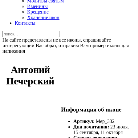
Молитвы святым
Именины
Крещение
Хранение икон
Контакты
На сайте представлены не все иконы, спрашивайте
интересующий Вас образ, отправим Вам пример иконы для
написания
Антоний
Печерский
Информация об иконе
Артикул:
Мер_332
Дни почитания:
23 июля,
15 сентября, 11 октября
Степень золочения: