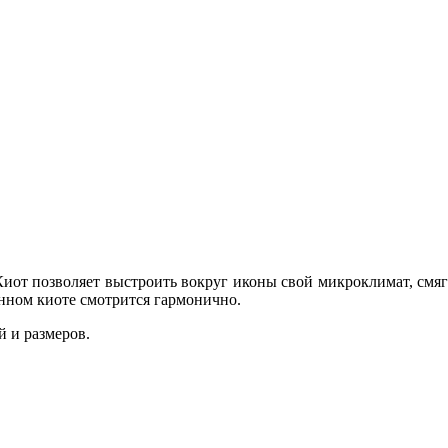
иот позволяет выстроить вокруг иконы свой микроклимат, смяг
анном киоте смотрится гармонично.
 и размеров.