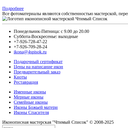
Подробнее
Все фотоматериалы являются собственностью мастерской, пере
Понедельник-Пятница: с 9.00 до 20.00
Суббота-Воскресенье: выходные
+7-926-728-47-22
+7-926-709-28-24
ikona@4spisok.ru
Подарочный сертификат
Цены на написание икон
Предварительный заказ
Киоты
Реставрация
Именные иконы
Мерные иконы
Семейные иконы
Иконы Божьей матери
Иконы Спасителя
Иконописная мастерская "Чтимый Список" © 2008-2025