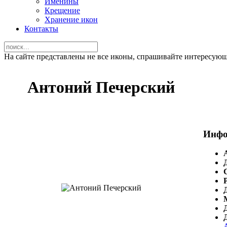
Именины
Крещение
Хранение икон
Контакты
На сайте представлены не все иконы, спрашивайте интересую
Антоний Печерский
Инфо