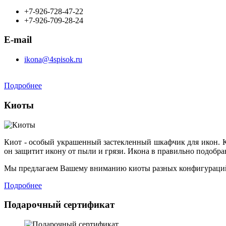
+7-926-728-47-22
+7-926-709-28-24
E-mail
ikona@4spisok.ru
Подробнее
Киоты
Киот - особый украшенный застекленный шкафчик для икон. К
он защитит икону от пыли и грязи. Икона в правильно подобр
Мы предлагаем Вашему вниманию киоты разных конфигураций
Подробнее
Подарочный сертификат