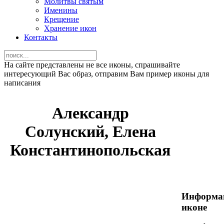
Молитвы святым
Именины
Крещение
Хранение икон
Контакты
На сайте представлены не все иконы, спрашивайте
интересующий Вас образ, отправим Вам пример иконы для
написания
Александр
Солунский, Елена
Константинопольская
Информа
иконе