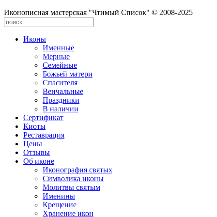
Иконописная мастерская "Чтимый Список" © 2008-2025
Иконы
Именные
Мерные
Семейные
Божьей матери
Спасителя
Венчальные
Праздники
В наличии
Сертификат
Киоты
Реставрация
Цены
Отзывы
Об иконе
Иконография святых
Символика иконы
Молитвы святым
Именины
Крещение
Хранение икон