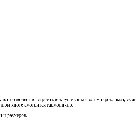
иот позволяет выстроить вокруг иконы свой микроклимат, смяг
анном киоте смотрится гармонично.
 и размеров.