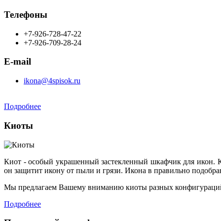
Телефоны
+7-926-728-47-22
+7-926-709-28-24
E-mail
ikona@4spisok.ru
Подробнее
Киоты
Киот - особый украшенный застекленный шкафчик для икон. К
он защитит икону от пыли и грязи. Икона в правильно подобр
Мы предлагаем Вашему вниманию киоты разных конфигураций
Подробнее