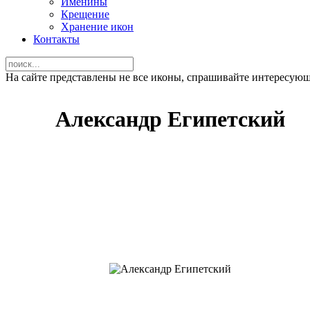
Именины
Крещение
Хранение икон
Контакты
На сайте представлены не все иконы, спрашивайте интересую
Александр Египетский