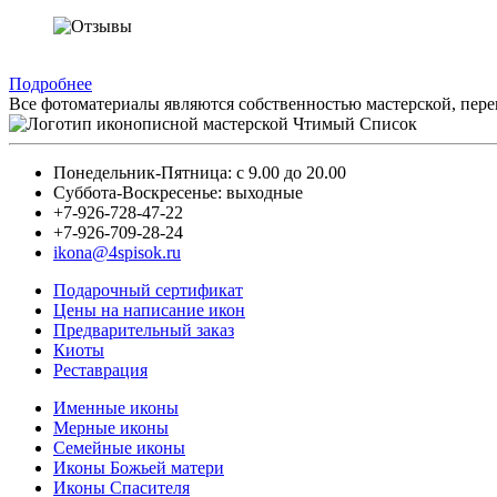
Подробнее
Все фотоматериалы являются собственностью мастерской, пере
Понедельник-Пятница: с 9.00 до 20.00
Суббота-Воскресенье: выходные
+7-926-728-47-22
+7-926-709-28-24
ikona@4spisok.ru
Подарочный сертификат
Цены на написание икон
Предварительный заказ
Киоты
Реставрация
Именные иконы
Мерные иконы
Семейные иконы
Иконы Божьей матери
Иконы Спасителя