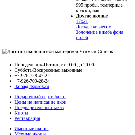
995 пробы, темперные
краски, лак
Другие иконы:
17х21
Доска с ковчегом
Золочение нимба фона
полей
Понедельник-Пятница: с 9.00 до 20.00
Суббота-Воскресенье: выходные
+7-926-728-47-22
+7-926-709-28-24
ikona@4spisok.ru
Подарочный сертификат
Цены на написание икон
Предварительный заказ
Киоты
Реставрация
Именные иконы
Мерные иконы