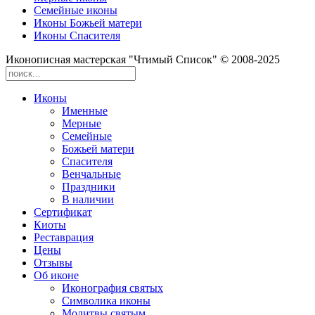
Семейные иконы
Иконы Божьей матери
Иконы Спасителя
Иконописная мастерская "Чтимый Список" © 2008-2025
Иконы
Именные
Мерные
Семейные
Божьей матери
Спасителя
Венчальные
Праздники
В наличии
Сертификат
Киоты
Реставрация
Цены
Отзывы
Об иконе
Иконография святых
Символика иконы
Молитвы святым