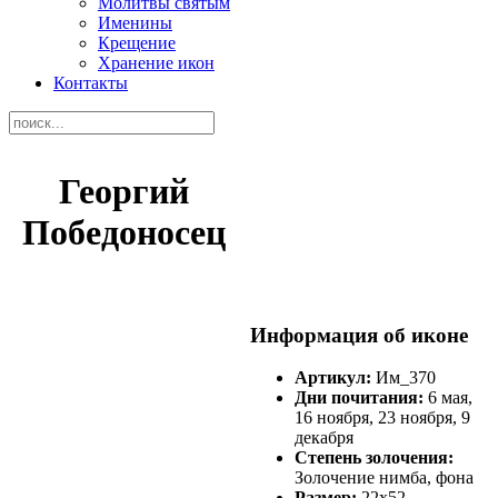
Молитвы святым
Именины
Крещение
Хранение икон
Контакты
Георгий
Победоносец
Информация об иконе
Артикул:
Им_370
Дни почитания:
6 мая,
16 ноября, 23 ноября, 9
декабря
Степень золочения:
Золочение нимба, фона
Размер:
22х52