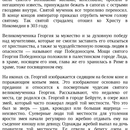
негашеную известь, принуждали бежать в сапогах с острыми
гвоздями внутри. Святой мученик все терпеливо переносил.
В конце концов император приказал отрубить мечом голову
святому. Так святой страдалец отошел ко Христу в
Никомидии в 303 году.
Великомученика Георгия за мужество и за духовную победу
над мучителями, которые не смогли заставить его отказаться
от христианства, а также за чудодейственную помощь людям в
опасности — называют еще Победоносцем. Мощи святого
Георгия Победоносца положили в палестинском городе Лида,
в храме, носящем его имя, глава же его хранилась в Риме в
храме, тоже посвященном ему.
На иконах св. Георгий изображается сидящим на белом коне и
поражающим копьем змия. Это изображение основано на
предании и относится к посмертным чудесам святого
великомученика Георгия. Рассказывают, что недалеко от
места, где родился св. Георгий в городе Бейруте, в озере жил
змей, который часто пожирал людей той местности. Что это
был за зверь — удав, крокодил или большая ящерица —
неизвестно. Суеверные люди той местности для утоления
ярости змея начали регулярно по жребию отдавать ему на
съедение юношу или девицу. Однажды жребий выпал на дочь
правителя той местности. Ее отвели к берегу озера и