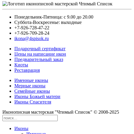
Понедельник-Пятница: с 9.00 до 20.00
Суббота-Воскресенье: выходные
+7-926-728-47-22
+7-926-709-28-24
ikona@4spisok.ru
Подарочный сертификат
Цены на написание икон
Предварительный заказ
Киоты
Реставрация
Именные иконы
Мерные иконы
Семейные иконы
Иконы Божьей матери
Иконы Спасителя
Иконописная мастерская "Чтимый Список" © 2008-2025
Иконы
Именные