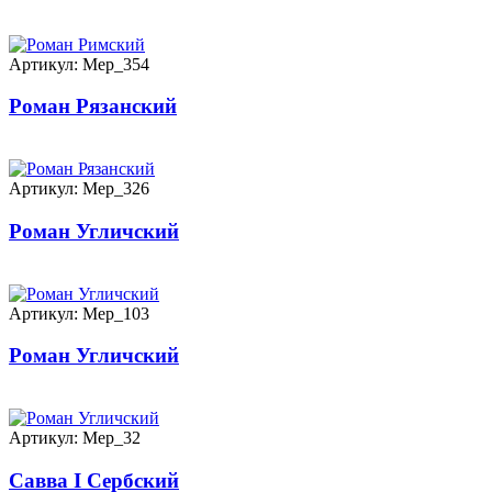
Артикул: Мер_354
Роман Рязанский
Артикул: Мер_326
Роман Угличский
Артикул: Мер_103
Роман Угличский
Артикул: Мер_32
Савва I Сербский