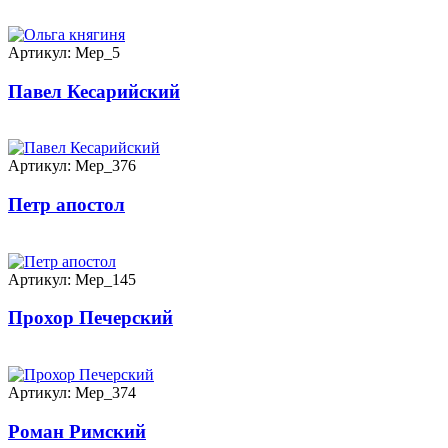
Артикул: Мер_5
Павел Кесарийский
Артикул: Мер_376
Петр апостол
Артикул: Мер_145
Прохор Печерский
Артикул: Мер_374
Роман Римский