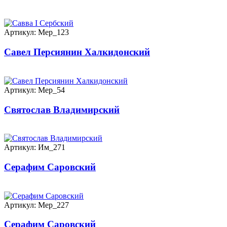
Артикул: Мер_123
Савел Персиянин Халкидонский
Артикул: Мер_54
Святослав Владимирский
Артикул: Им_271
Серафим Саровский
Артикул: Мер_227
Серафим Саровский