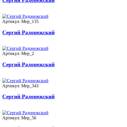
Сергий Радонежский
Артикул: Мер_135
Сергий Радонежский
Артикул: Мер_2
Сергий Радонежский
Артикул: Мер_343
Сергий Радонежский
Артикул: Мер_56