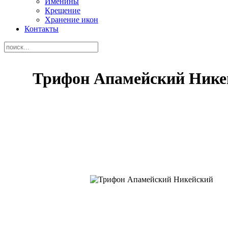
Именины
Крещение
Хранение икон
Контакты
Трифон Апамейский Нике