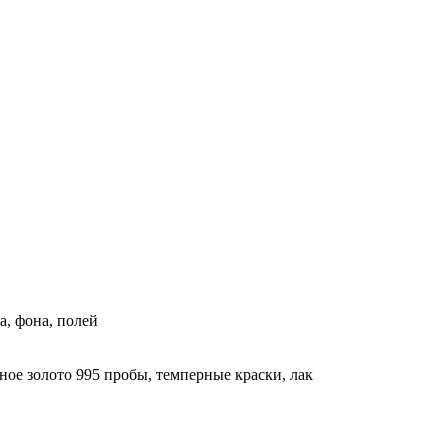
а, фона, полей
ное золото 995 пробы, темперные краски, лак