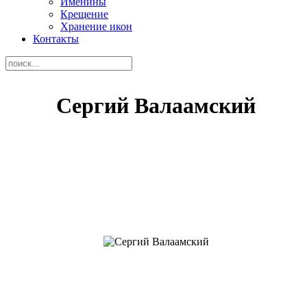
Именины
Крещение
Хранение икон
Контакты
Сергий Валаамский