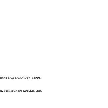
ение под позолоту, узоры
ы, темперные краски, лак