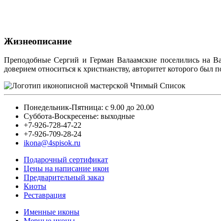
Жизнеописание
Преподобные Сергий и Герман Валаамские поселились на Вал
доверием относиться к христианству, авторитет которого был 
Понедельник-Пятница: с 9.00 до 20.00
Суббота-Воскресенье: выходные
+7-926-728-47-22
+7-926-709-28-24
ikona@4spisok.ru
Подарочный сертификат
Цены на написание икон
Предварительный заказ
Киоты
Реставрация
Именные иконы
Мерные иконы