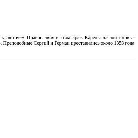
ь светочем Православия в этом крае. Карелы начали вновь с
о. Преподобные Сергий и Герман преставились около 1353 года.