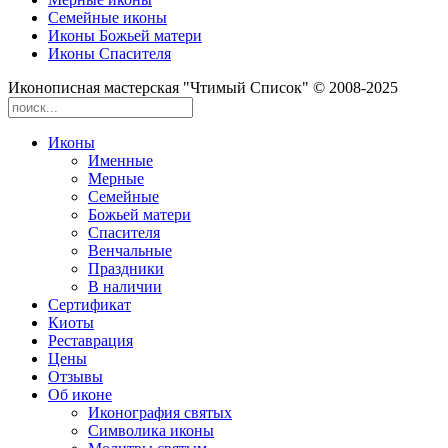
Семейные иконы
Иконы Божьей матери
Иконы Спасителя
Иконописная мастерская "Чтимый Список" © 2008-2025
Иконы
Именные
Мерные
Семейные
Божьей матери
Спасителя
Венчальные
Праздники
В наличии
Сертификат
Киоты
Реставрация
Цены
Отзывы
Об иконе
Иконография святых
Символика иконы