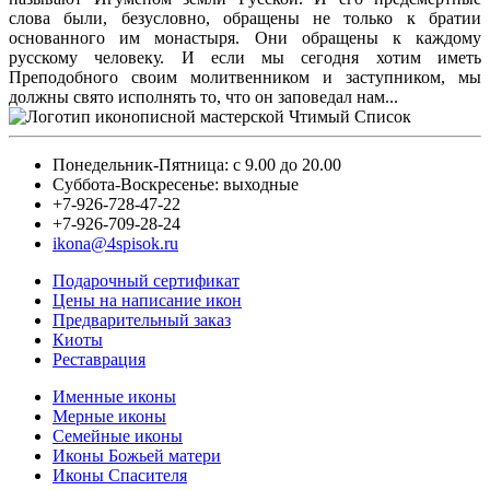
слова были, безусловно, обращены не только к братии
основанного им монастыря. Они обращены к каждому
русскому человеку. И если мы сегодня хотим иметь
Преподобного своим молитвенником и заступником, мы
должны свято исполнять то, что он заповедал нам...
Понедельник-Пятница: с 9.00 до 20.00
Суббота-Воскресенье: выходные
+7-926-728-47-22
+7-926-709-28-24
ikona@4spisok.ru
Подарочный сертификат
Цены на написание икон
Предварительный заказ
Киоты
Реставрация
Именные иконы
Мерные иконы
Семейные иконы
Иконы Божьей матери
Иконы Спасителя