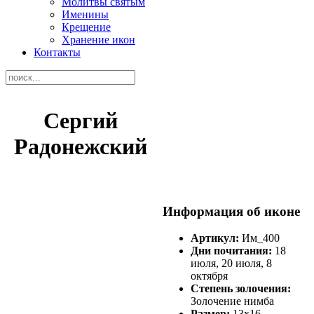
Молитвы святым
Именины
Крещение
Хранение икон
Контакты
Сергий
Радонежский
Информация об иконе
Артикул:
Им_400
Дни почитания:
18
июля, 20 июля, 8
октября
Степень золочения:
Золочение нимба
Размер:
13х16