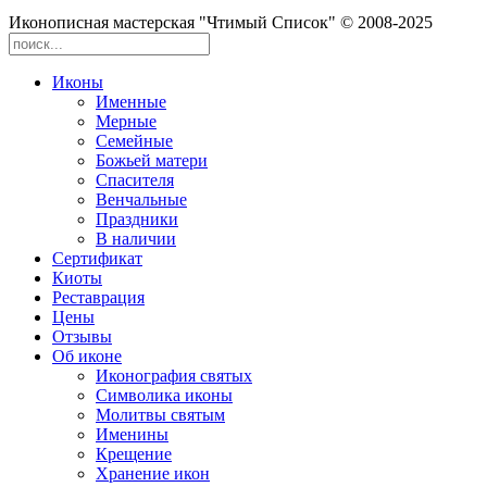
Иконописная мастерская "Чтимый Список" © 2008-2025
Иконы
Именные
Мерные
Семейные
Божьей матери
Спасителя
Венчальные
Праздники
В наличии
Сертификат
Киоты
Реставрация
Цены
Отзывы
Об иконе
Иконография святых
Символика иконы
Молитвы святым
Именины
Крещение
Хранение икон