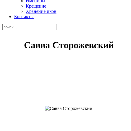
Именины
Крещение
Хранение икон
Контакты
Савва Сторожевский