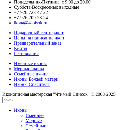
Понедельник-Пятница: с 9.00 до 20.00
Суббота-Воскресенье: выходные
+7-926-728-47-22
+7-926-709-28-24
ikona@4spisok.ru
Подарочный сертификат
Цены на написание икон
Предварительный заказ
Киоты
Реставрация
Именные иконы
Мерные иконы
Семейные иконы
Иконы Божьей матери
Иконы Спасителя
Иконописная мастерская "Чтимый Список" © 2008-2025
Иконы
Именные
Мерные
Семейные