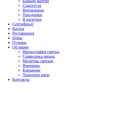
Божьей матери
Спасителя
Венчальные
Праздники
В наличии
Сертификат
Киоты
Реставрация
Цены
Отзывы
Об иконе
Иконография святых
Символика иконы
Молитвы святым
Именины
Крещение
Хранение икон
Контакты