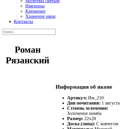
Молитвы святым
Именины
Крещение
Хранение икон
Контакты
Роман
Рязанский
Информация об иконе
Артикул:
Им_210
Дни почитания:
1 августа
Степень золочения:
Золочение нимба
Размер:
22х28
Доска (липа):
С ковчегом
Материалы:
Меловой