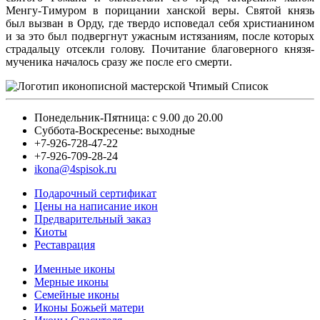
Менгу-Тимуром в порицании ханской веры. Святой князь
был вызван в Орду, где твердо исповедал себя христианином
и за это был подвергнут ужасным истязаниям, после которых
страдальцу отсекли голову. Почитание благоверного князя-
мученика началось сразу же после его смерти.
Понедельник-Пятница: с 9.00 до 20.00
Суббота-Воскресенье: выходные
+7-926-728-47-22
+7-926-709-28-24
ikona@4spisok.ru
Подарочный сертификат
Цены на написание икон
Предварительный заказ
Киоты
Реставрация
Именные иконы
Мерные иконы
Семейные иконы
Иконы Божьей матери