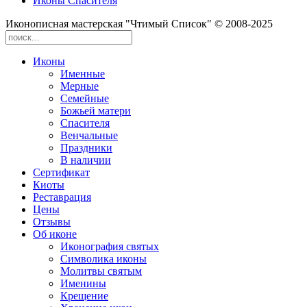
Иконы Спасителя
Иконописная мастерская "Чтимый Список" © 2008-2025
Иконы
Именные
Мерные
Семейные
Божьей матери
Спасителя
Венчальные
Праздники
В наличии
Сертификат
Киоты
Реставрация
Цены
Отзывы
Об иконе
Иконография святых
Символика иконы
Молитвы святым
Именины
Крещение