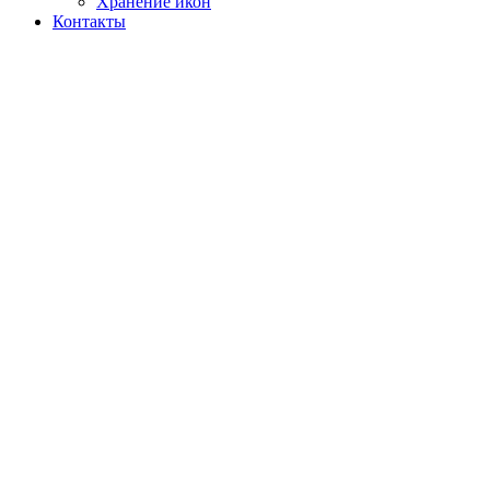
Хранение икон
Контакты