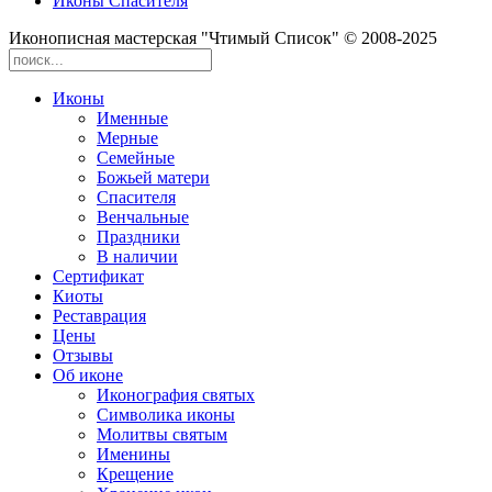
Иконы Спасителя
Иконописная мастерская "Чтимый Список" © 2008-2025
Иконы
Именные
Мерные
Семейные
Божьей матери
Спасителя
Венчальные
Праздники
В наличии
Сертификат
Киоты
Реставрация
Цены
Отзывы
Об иконе
Иконография святых
Символика иконы
Молитвы святым
Именины
Крещение