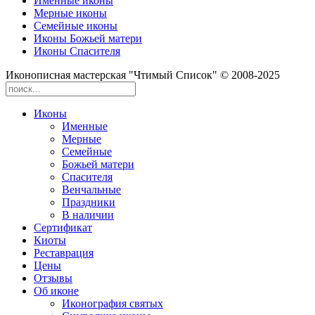
Именные иконы
Мерные иконы
Семейные иконы
Иконы Божьей матери
Иконы Спасителя
Иконописная мастерская "Чтимый Список" © 2008-2025
Иконы
Именные
Мерные
Семейные
Божьей матери
Спасителя
Венчальные
Праздники
В наличии
Сертификат
Киоты
Реставрация
Цены
Отзывы
Об иконе
Иконография святых