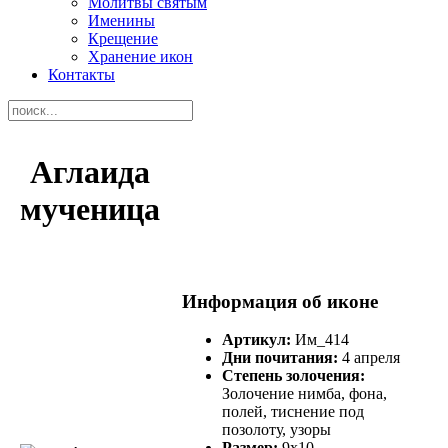
Молитвы святым
Именины
Крещение
Хранение икон
Контакты
Аглаида
мученица
Информация об иконе
Артикул:
Им_414
Дни почитания:
4 апреля
Степень золочения:
Золочение нимба, фона,
полей, тиснение под
позолоту, узоры
Размер:
9х10