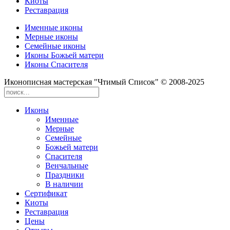
Киоты
Реставрация
Именные иконы
Мерные иконы
Семейные иконы
Иконы Божьей матери
Иконы Спасителя
Иконописная мастерская "Чтимый Список" © 2008-2025
Иконы
Именные
Мерные
Семейные
Божьей матери
Спасителя
Венчальные
Праздники
В наличии
Сертификат
Киоты
Реставрация
Цены