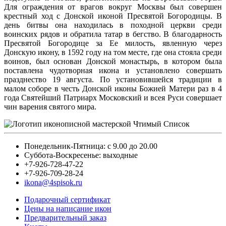
Для ограждения от врагов вокруг Москвы был совершен
крестный ход с Донской иконой Пресвятой Богородицы. В
день битвы она находилась в походной церкви среди
воинских рядов и обратила татар в бегство. В благодарность
Пресвятой Богородице за Ее милость, явленную через
Донскую икону, в 1592 году на том месте, где она стояла среди
воинов, был основан Донской монастырь, в котором была
поставлена чудотворная икона и установлено совершать
празднество 19 августа. По установившейся традиции в
малом соборе в честь Донской иконы Божией Матери раз в 4
года Святейший Патриарх Московский и всея Руси совершает
чин варения святого мира.
Понедельник-Пятница: с 9.00 до 20.00
Суббота-Воскресенье: выходные
+7-926-728-47-22
+7-926-709-28-24
ikona@4spisok.ru
Подарочный сертификат
Цены на написание икон
Предварительный заказ