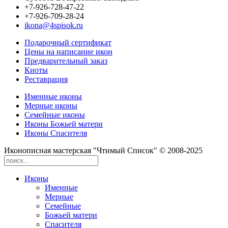
+7-926-728-47-22
+7-926-709-28-24
ikona@4spisok.ru
Подарочный сертификат
Цены на написание икон
Предварительный заказ
Киоты
Реставрация
Именные иконы
Мерные иконы
Семейные иконы
Иконы Божьей матери
Иконы Спасителя
Иконописная мастерская "Чтимый Список" © 2008-2025
Иконы
Именные
Мерные
Семейные
Божьей матери
Спасителя