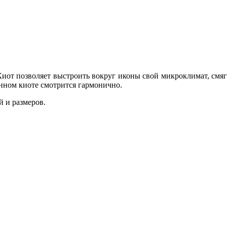
иот позволяет выстроить вокруг иконы свой микроклимат, смяг
анном киоте смотрится гармонично.
 и размеров.