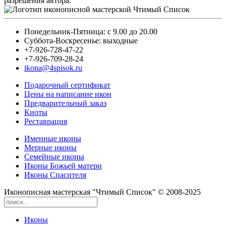
разрешения автора.
Понедельник-Пятница: с 9.00 до 20.00
Суббота-Воскресенье: выходные
+7-926-728-47-22
+7-926-709-28-24
ikona@4spisok.ru
Подарочный сертификат
Цены на написание икон
Предварительный заказ
Киоты
Реставрация
Именные иконы
Мерные иконы
Семейные иконы
Иконы Божьей матери
Иконы Спасителя
Иконописная мастерская "Чтимый Список" © 2008-2025
Иконы