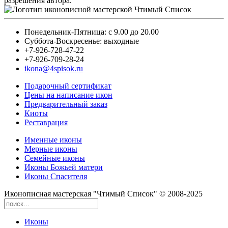
разрешения автора.
Понедельник-Пятница: с 9.00 до 20.00
Суббота-Воскресенье: выходные
+7-926-728-47-22
+7-926-709-28-24
ikona@4spisok.ru
Подарочный сертификат
Цены на написание икон
Предварительный заказ
Киоты
Реставрация
Именные иконы
Мерные иконы
Семейные иконы
Иконы Божьей матери
Иконы Спасителя
Иконописная мастерская "Чтимый Список" © 2008-2025
Иконы