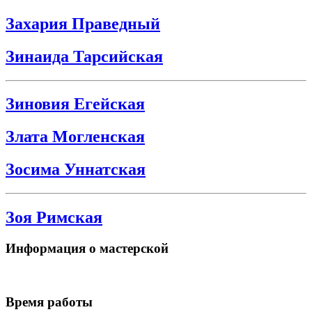
Захария Праведный
Зинаида Тарсийская
Зиновия Егейская
Злата Могленская
Зосима Уннатская
Зоя Римская
Информация о мастерской
Время работы