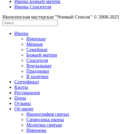
Иконы Божьей матери
Иконы Спасителя
Иконописная мастерская "Чтимый Список" © 2008-2025
Иконы
Именные
Мерные
Семейные
Божьей матери
Спасителя
Венчальные
Праздники
В наличии
Сертификат
Киоты
Реставрация
Цены
Отзывы
Об иконе
Иконография святых
Символика иконы
Молитвы святым
Именины