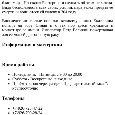
блага мира. Но святая Екатерина и слушать об этом не хотела.
Видя бесполезность всех своих усилий, царь велел предать ее
смерти, и воин отсек ей голову в 304 году.
Впоследствии святые останки великомученицы Екатерины
попали на гору Синай и с тех пор здесь хранились в
монастыре ее имени. Император Петр Великий пожертвовал
для ее мощей драгоценную раку.
Информация о мастерской
Время работы
Понедельник - Пятница: с 9.00 до 20.00
Суббота - Воскресенье: выходные
Приём заказов через раздел "Предварительный заказ":
круглосуточно
Телефоны
+7-926-728-47-22
+7-926-709-28-24