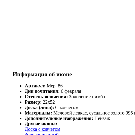
Информация об иконе
Артикул:
Мер_86
Дни почитания:
6 февраля
Степень золочения:
Золочение нимба
Размер:
22х52
Доска (липа):
С ковчегом
Материалы:
Меловой левкас, сусальное золото 995
Дополнительные изображения:
Пейзаж
Другие иконы:
Доска с ковчегом
Золочение нимба