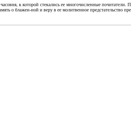
часовня, к которой стекались ее многочисленные почитатели.
мять о блажен-ной и веру в ее молитвенное предстательство пр