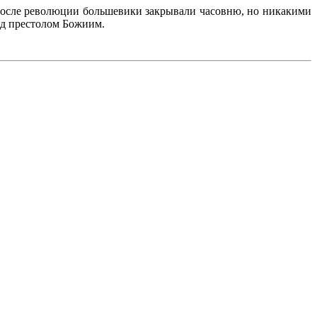
 После революции большевики закрывали часовню, но никакими
ед престолом Божиим.