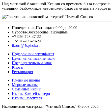
Над могилкой блаженной Ксении со временем была построена 
усилиями безбожников невозможно было заглушить в народе па
Понедельник-Пятница: с 9.00 до 20.00
Суббота-Воскресенье: выходные
+7-926-728-47-22
+7-926-709-28-24
ikona@4spisok.ru
Подарочный сертификат
Цены на написание икон
Предварительный заказ
Киоты
Реставрация
Именные иконы
Мерные иконы
Семейные иконы
Иконы Божьей матери
Иконы Спасителя
Иконописная мастерская "Чтимый Список" © 2008-2025